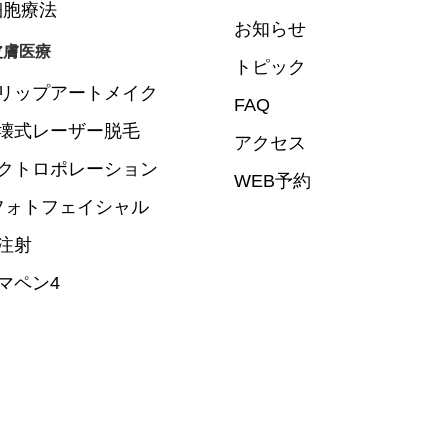
細胞療法
お知らせ
皮膚医療
トピック
リップアートメイク
FAQ
壊式レーザー脱毛
アクセス
クトロポレーション
WEB予約
Lフォトフェイシャル
注射
マペン4