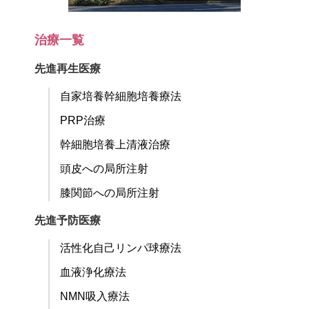
治療一覧
先進再生医療
自家培養幹細胞培養療法
PRP治療
幹細胞培養上清液治療
頭皮への局所注射
膝関節への局所注射
先進予防医療
活性化自己リンパ球療法
血液浄化療法
NMN吸入療法