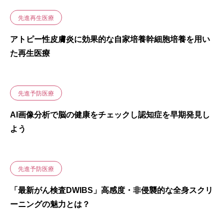
先進再生医療
アトピー性皮膚炎に効果的な自家培養幹細胞培養を用い
た再生医療
先進予防医療
AI画像分析で脳の健康をチェックし認知症を早期発見し
よう
先進予防医療
「最新がん検査DWIBS」高感度・非侵襲的な全身スクリ
ーニングの魅力とは？