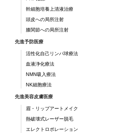
幹細胞培養上清液治療
頭皮への局所注射
膝関節への局所注射
先進予防医療
活性化自己リンパ球療法
血液浄化療法
NMN吸入療法
NK細胞療法
先進美容皮膚医療
眉・リップアートメイク
熱破壊式レーザー脱毛
エレクトロポレーション