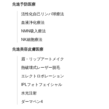
先進予防医療
活性化自己リンパ球療法
血液浄化療法
NMN吸入療法
NK細胞療法
先進美容皮膚医療
眉・リップアートメイク
熱破壊式レーザー脱毛
エレクトロポレーション
IPLフォトフェイシャル
水光注射
ダーマペン4