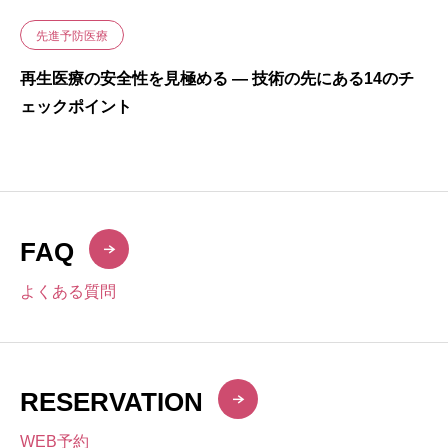
先進予防医療
再生医療の安全性を見極める ― 技術の先にある14のチ
ェックポイント
FAQ
よくある質問
RESERVATION
WEB予約