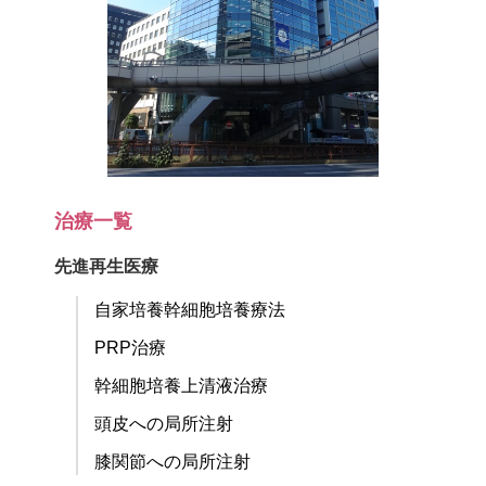
治療一覧
先進再生医療
自家培養幹細胞培養療法
PRP治療
幹細胞培養上清液治療
頭皮への局所注射
膝関節への局所注射