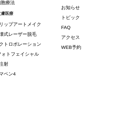
細胞療法
お知らせ
皮膚医療
トピック
リップアートメイク
FAQ
壊式レーザー脱毛
アクセス
クトロポレーション
WEB予約
Lフォトフェイシャル
注射
マペン4