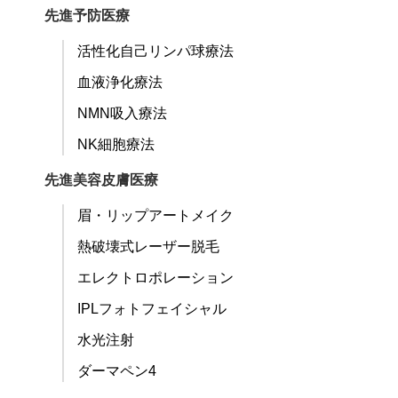
先進予防医療
活性化自己リンパ球療法
血液浄化療法
NMN吸入療法
NK細胞療法
先進美容皮膚医療
眉・リップアートメイク
熱破壊式レーザー脱毛
エレクトロポレーション
IPLフォトフェイシャル
水光注射
ダーマペン4