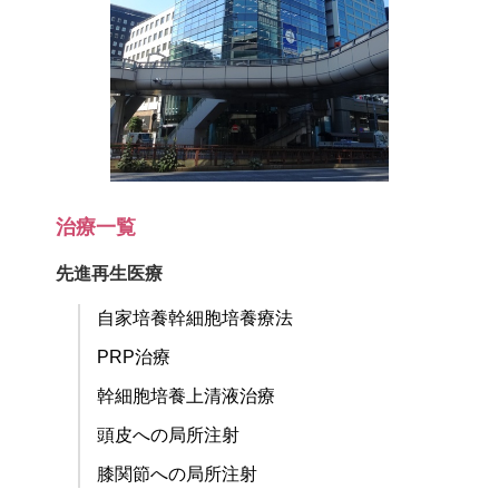
治療一覧
先進再生医療
自家培養幹細胞培養療法
PRP治療
幹細胞培養上清液治療
頭皮への局所注射
膝関節への局所注射