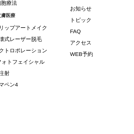
細胞療法
お知らせ
皮膚医療
トピック
リップアートメイク
FAQ
壊式レーザー脱毛
アクセス
クトロポレーション
WEB予約
Lフォトフェイシャル
注射
マペン4