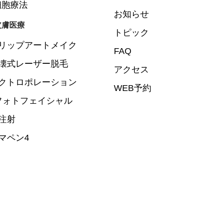
細胞療法
お知らせ
皮膚医療
トピック
リップアートメイク
FAQ
壊式レーザー脱毛
アクセス
クトロポレーション
WEB予約
Lフォトフェイシャル
注射
マペン4