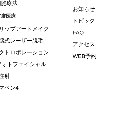
細胞療法
お知らせ
皮膚医療
トピック
リップアートメイク
FAQ
壊式レーザー脱毛
アクセス
クトロポレーション
WEB予約
Lフォトフェイシャル
注射
マペン4