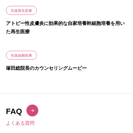
先進再生医療
アトピー性皮膚炎に効果的な自家培養幹細胞培養を用い
た再生医療
先進細胞医療
塚田総院長のカウンセリングムービー
FAQ
よくある質問