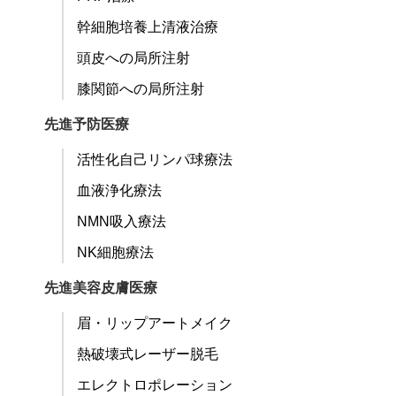
幹細胞培養上清液治療
頭皮への局所注射
膝関節への局所注射
先進予防医療
活性化自己リンパ球療法
血液浄化療法
NMN吸入療法
NK細胞療法
先進美容皮膚医療
眉・リップアートメイク
熱破壊式レーザー脱毛
エレクトロポレーション