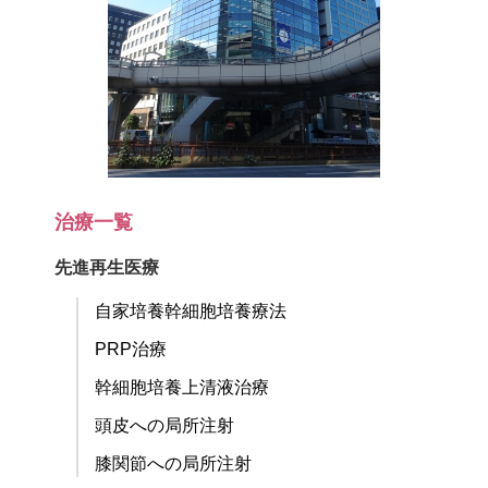
治療一覧
先進再生医療
自家培養幹細胞培養療法
PRP治療
幹細胞培養上清液治療
頭皮への局所注射
膝関節への局所注射