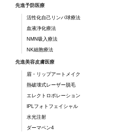
先進予防医療
活性化自己リンパ球療法
血液浄化療法
NMN吸入療法
NK細胞療法
先進美容皮膚医療
眉・リップアートメイク
熱破壊式レーザー脱毛
エレクトロポレーション
IPLフォトフェイシャル
水光注射
ダーマペン4