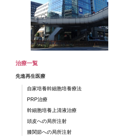
治療一覧
先進再生医療
自家培養幹細胞培養療法
PRP治療
幹細胞培養上清液治療
頭皮への局所注射
膝関節への局所注射