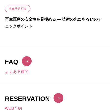
先進予防医療
再生医療の安全性を見極める ― 技術の先にある14のチ
ェックポイント
FAQ
よくある質問
RESERVATION
WEB予約