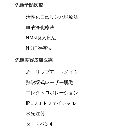
先進予防医療
活性化自己リンパ球療法
血液浄化療法
NMN吸入療法
NK細胞療法
先進美容皮膚医療
眉・リップアートメイク
熱破壊式レーザー脱毛
エレクトロポレーション
IPLフォトフェイシャル
水光注射
ダーマペン4