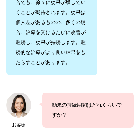
合でも、徐々に効果が増してい
くことが期待されます。効果は
個人差があるものの、多くの場
合、治療を受けるたびに改善が
継続し、効果が持続します。継
続的な治療がより良い結果をも
たらすことがあります。
効果の持続期間はどれくらいで
すか？
お客様