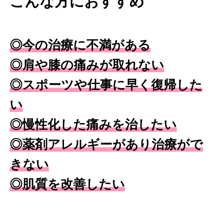
こんな方におすすめ
◎今の治療に不満がある
◎肩や膝の痛みが取れない
◎スポーツや仕事に早く復帰した
い
◎慢性化した痛みを治したい
◎薬剤アレルギーがあり治療がで
きない
◎肌質を改善したい