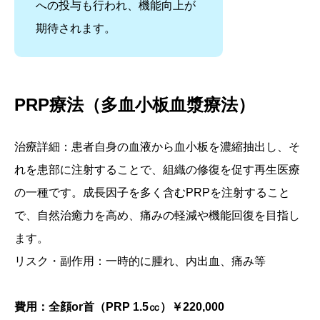
への投与も行われ、機能向上が
期待されます。
PRP療法（多血小板血漿療法）
治療詳細：患者自身の血液から血小板を濃縮抽出し、そ
れを患部に注射することで、組織の修復を促す再生医療
の一種です。成長因子を多く含むPRPを注射すること
で、自然治癒力を高め、痛みの軽減や機能回復を目指し
ます。
リスク・副作用：一時的に腫れ、内出血、痛み等
費用：全顔or首（PRP 1.5㏄）￥220,000