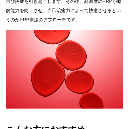
再び炎症を引き起こします。その後、高濃度のPRPが修
復能力を向上させ、自己治癒力によって快癒させるとい
うのがPRP療法のアプローチです。