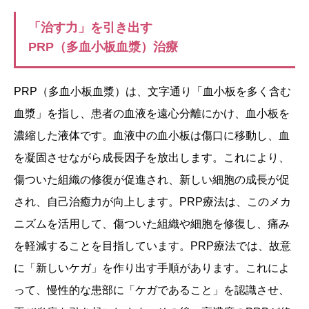
「治す力」を引き出す
PRP（多血小板血漿）治療
PRP（多血小板血漿）は、文字通り「血小板を多く含む
血漿」を指し、患者の血液を遠心分離にかけ、血小板を
濃縮した液体です。血液中の血小板は傷口に移動し、血
を凝固させながら成長因子を放出します。これにより、
傷ついた組織の修復が促進され、新しい細胞の成長が促
され、自己治癒力が向上します。PRP療法は、このメカ
ニズムを活用して、傷ついた組織や細胞を修復し、痛み
を軽減することを目指しています。PRP療法では、故意
に「新しいケガ」を作り出す手順があります。これによ
って、慢性的な患部に「ケガであること」を認識させ、