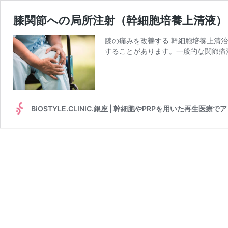
膝関節への局所注射（幹細胞培養上清液）
膝の痛みを改善する 幹細胞培養上清
することがあります。一般的な関節痛
BiOSTYLE.CLINIC.銀座 | 幹細胞やPRPを用いた再生